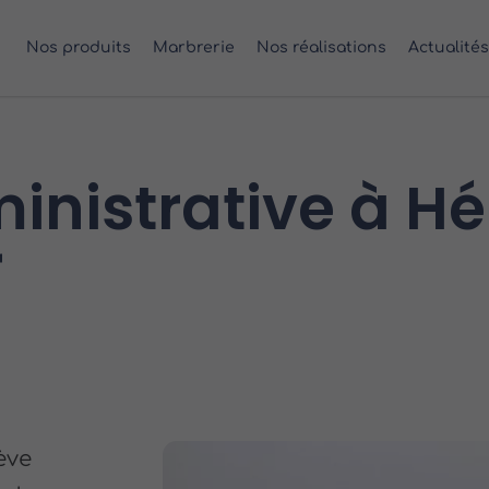
Nos produits
Marbrerie
Nos réalisations
Actualités
inistrative à Hé
r
lève