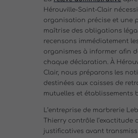
Hérouville-Saint-Clair nécess
organisation précise et une p
maîtrise des obligations léga
recensons immédiatement le
organismes à informer afin d
chaque déclaration. À Hérouvi
Clair, nous préparons les noti
destinées aux caisses de retra
mutuelles et établissements 
L’entreprise de marbrerie Le
Thierry contrôle l’exactitude 
justificatives avant transmiss