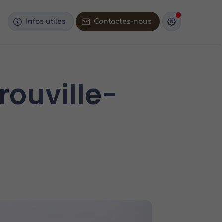
Infos utiles
Contactez-nous
rouville-