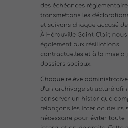
des échéances réglementaire
transmettons les déclarations 
et suivons chaque accusé de 
À Hérouville-Saint-Clair, nou
également aux résiliations
contractuelles et à la mise à 
dossiers sociaux.
Chaque relève administrative f
d’un archivage structuré afin
conserver un historique com
relançons les interlocuteurs s
nécessaire pour éviter toute
interruption de droits. Cette