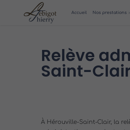
Accueil
Nos prestations
Relève adm
Saint-Clai
À Hérouville-Saint-Clair, la re