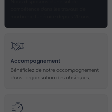
Nous disposons d’une solide
compétence dans les travaux de
marbrerie funéraire depuis 20 ans.
Accompagnement
Bénéficiez de notre accompagnement
dans l’organisation des obsèques.