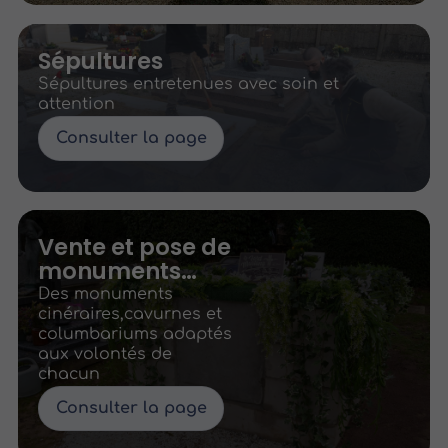
Sépultures
Sépultures entretenues avec soin et
attention
Consulter la page
Vente et pose de
monuments
cinéraires
Des monuments
cinéraires,cavurnes et
columbariums adaptés
aux volontés de
chacun
Consulter la page