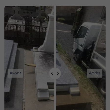
Avant
Après