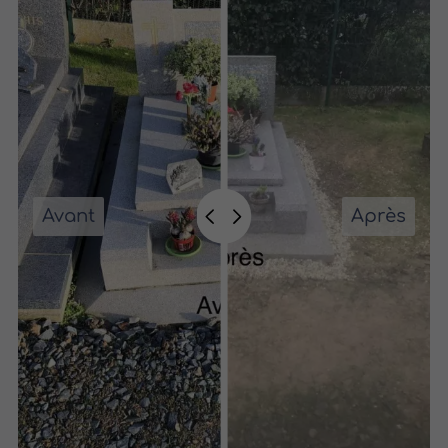
Avant
Après