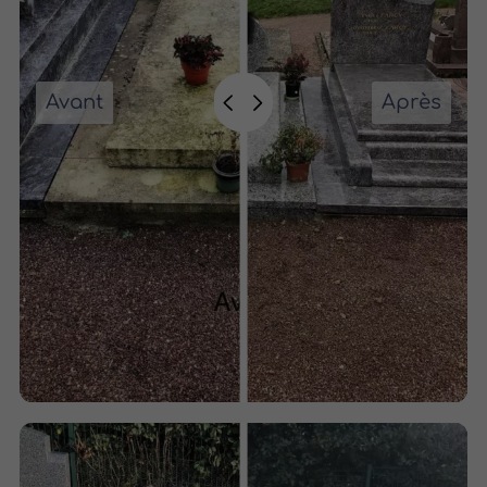
Avant
Après