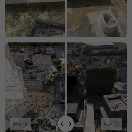
Avant
Après