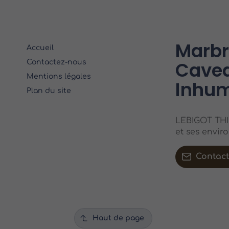
Marbri
Accueil
Cavea
Contactez-nous
Mentions légales
Inhum
Plan du site
LEBIGOT THIE
et ses envir
Contac
Haut de page