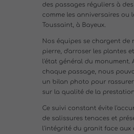
des passages réguliers à des 
comme les anniversaires ou l
Toussaint, à Bayeux.
Nos équipes se chargent de n
pierre, d'arroser les plantes et
l'état général du monument. 
chaque passage, nous pouvo
un bilan photo pour rassurer 
sur la qualité de la prestation
Ce suivi constant évite l'acc
de salissures tenaces et prés
l'intégrité du granit face aux