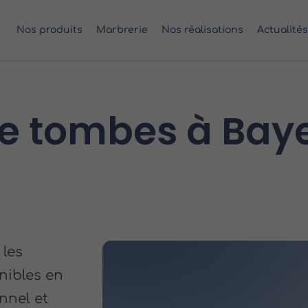
Nos produits
Marbrerie
Nos réalisations
Actualités
de tombes à Bay
les
nibles en
nnel et