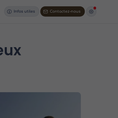
Infos utiles
Contactez-nous
eux