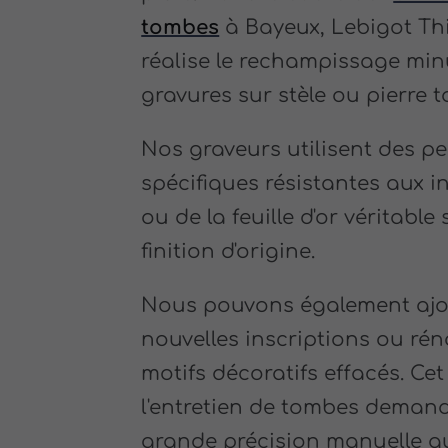
tombes
à Bayeux, Lebigot Th
réalise le rechampissage min
gravures sur stèle ou pierre 
Nos graveurs utilisent des pe
spécifiques résistantes aux i
ou de la feuille d'or véritable 
finition d'origine.
Nous pouvons également ajo
nouvelles inscriptions ou rén
motifs décoratifs effacés. Ce
l'entretien de tombes deman
grande précision manuelle q