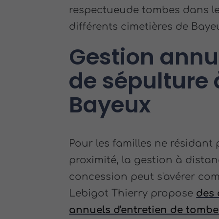
respectueude tombes dans l
différents cimetières de Baye
Gestion annu
de sépulture 
Bayeux
Pour les familles ne résidant
proximité, la gestion à dista
concession peut s'avérer com
Lebigot Thierry propose
des 
annuels d'entretien de tombe