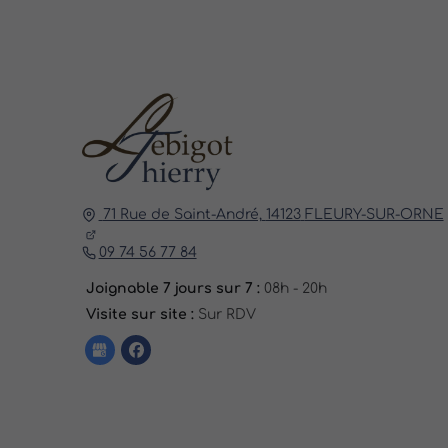
71 Rue de Saint-André,
14123
FLEURY-SUR-ORNE
09 74 56 77 84
Joignable 7 jours sur 7 :
08h - 20h
Visite sur site :
Sur RDV