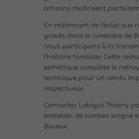
artisans maîtrisent parfaitem
En redonnant de l'éclat aux
gravés dans le cimetière de B
nous participons à la transm
l'histoire familiale. Cette res
esthétique complète le netto
technique pour un rendu imp
respectueux.
Contactez Lebigot Thierry p
entretien de tombes soigné et
Bayeux.